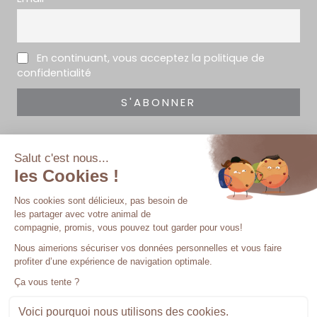
En continuant, vous acceptez la politique de
confidentialité
En indiquant votre adresse mail ci-dessus, vous consentez à recevoir
notre newsletter par voie électronique.
Vous pouvez vous désinscrire à tout moment à travers les liens de
désinscription intégrés à notre newsletter.
© COPYRIGHT 2023. LABORATOIRE LPC – TOUS DROITS
RÉSERVÉS.