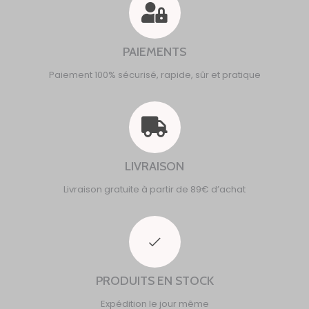
PAIEMENTS
Paiement 100% sécurisé, rapide, sûr et pratique
LIVRAISON
Livraison gratuite à partir de 89€ d’achat
PRODUITS EN STOCK
Expédition le jour même