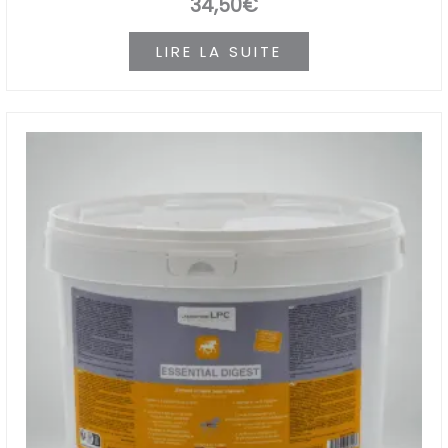
34,50
€
LIRE LA SUITE