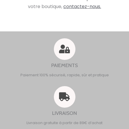
votre boutique,
contactez-nous.
PAIEMENTS
Paiement 100% sécurisé, rapide, sûr et pratique
LIVRAISON
Livraison gratuite à partir de 89€ d’achat