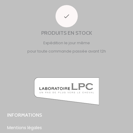
PRODUITS EN STOCK
Expédition le jour même
pour toute commande passée avant 12h
INFORMATIONS
Mentions légales