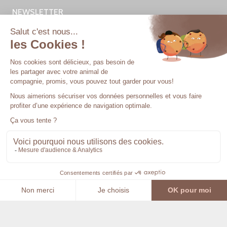
NEWSLETTER
Prénom ou nom complet
Email
En continuant, vous acceptez la politique de
confidentialité
En indiquant votre adresse mail ci-dessus, vous consentez à recevoir
notre newsletter par voie électronique.
Vous pouvez vous désinscrire à tout moment à travers les liens de
désinscription intégrés à notre newsletter.