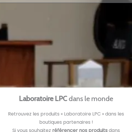
Laboratoire LPC
dans le monde
Retrouvez les produits « Laboratoire LPC » dans les
boutiques partenaires
!
Si vous souhaitez
référencer nos produits
dans