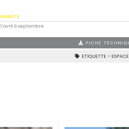
ONNALITÉ
D’avril à septembre
FICHE TECHNIQ
ETIQUETTE – ESPACE