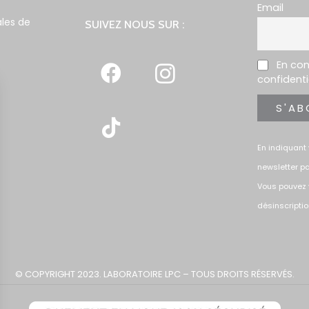
Email
les de
SUIVEZ NOUS SUR :
En con
confidenti
En indiquant 
newsletter pa
Vous pouvez 
désinscriptio
© COPYRIGHT 2023. LABORATOIRE LPC – TOUS DROITS RÉSERVÉS.