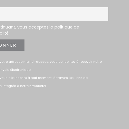
tinuant, vous acceptez la politique de
alité
votre adresse mail ci-dessus, vous consentez à recevoir notre
r voie électronique.
vous désinscrire à tout moment à travers les liens de
n intégrés à notre newsletter.