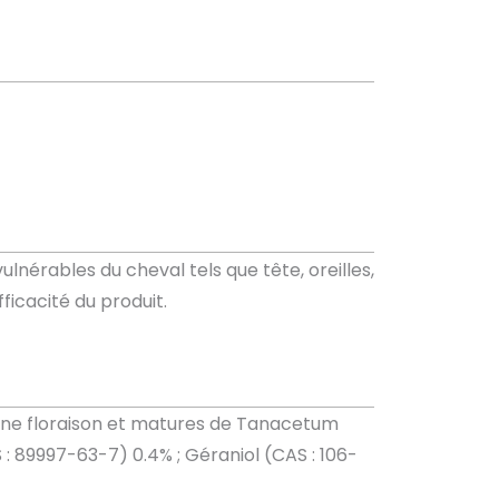
lnérables du cheval tels que tête, oreilles,
fficacité du produit.
eine floraison et matures de Tanacetum
: 89997-63-7) 0.4% ; Géraniol (CAS : 106-