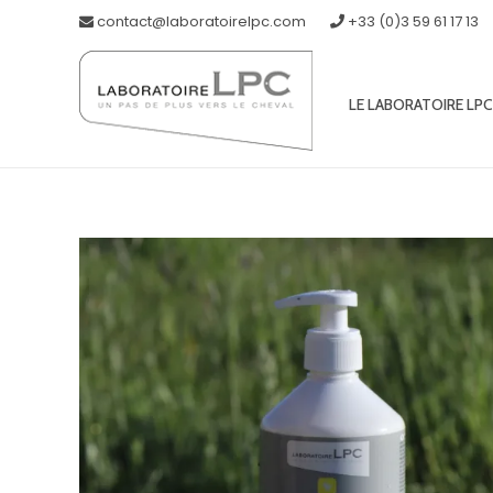
contact@laboratoirelpc.com
+33 (0)3 59 61 17 13
LE LABORATOIRE LPC