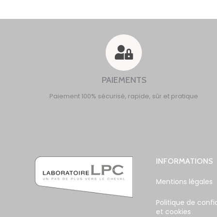
PAIEMENTS
Paiement 100% sécurisé, rapide, sûr et pratique
INFORMATIONS
Mentions légales
Politique de confi
et cookies