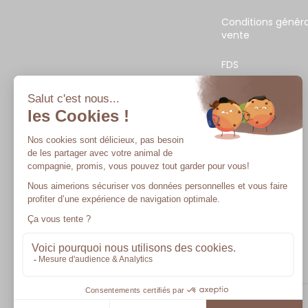
Conditions généra
vente
FDS