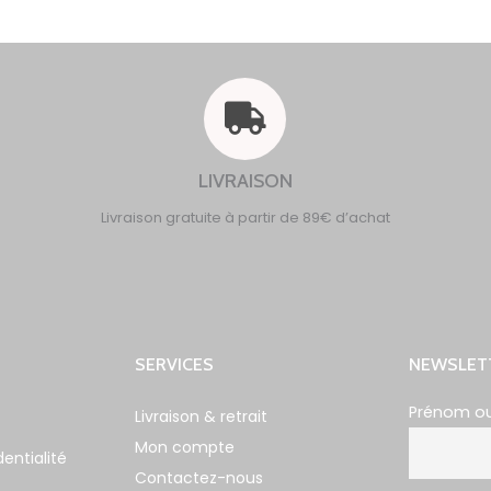
LIVRAISON
Livraison gratuite à partir de 89€ d’achat
SERVICES
NEWSLET
Prénom o
Livraison & retrait
Mon compte
dentialité
Contactez-nous