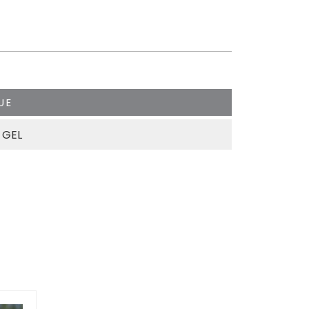
UE
 GEL