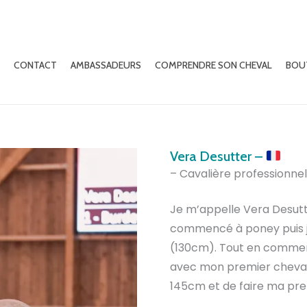
CONTACT
AMBASSADEURS
COMPRENDRE SON CHEVAL
BOU
Vera Desutter –
– Cavalière professionnel
Je m’appelle Vera Desutte
commencé à poney puis j’
(130cm). Tout en commen
avec mon premier cheval 
145cm et de faire ma pre