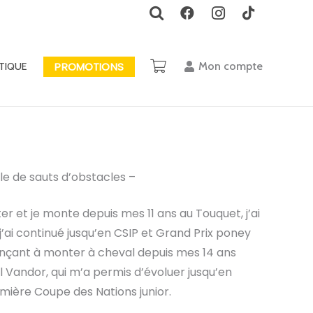
PROMOTIONS
Mon compte
TIQUE
le de sauts d’obstacles –
r et je monte depuis mes 11 ans au Touquet, j’ai
ai continué jusqu’en CSIP et Grand Prix poney
çant à monter à cheval depuis mes 14 ans
Vandor, qui m’a permis d’évoluer jusqu’en
mière Coupe des Nations junior.