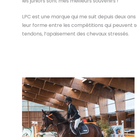
les juniors sont mes meilleurs souvenirs !
LPC est une marque qui me suit depuis deux ans 
leur forme entre les compétitions qui peuvent 
tendons, l’apaisement des chevaux stressés.