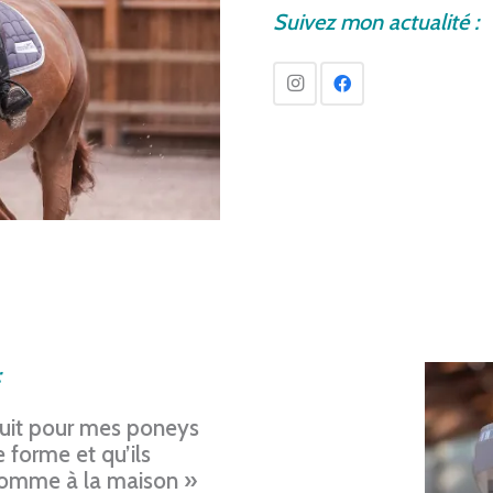
Suivez mon actualité :
:
oduit pour mes poneys
e forme et qu’ils
 comme à la maison
»