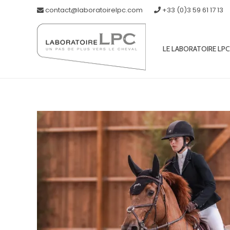
contact@laboratoirelpc.com
+33 (0)3 59 61 17 13
LE LABORATOIRE LPC