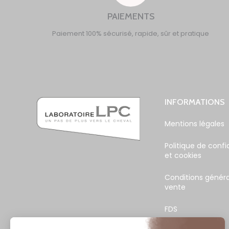
PAIEMENTS
Paiement 100% sécurisé, rapide, sûr et pratique
INFORMATIONS
Mentions légales
Politique de confi
et cookies
Conditions généra
vente
FDS