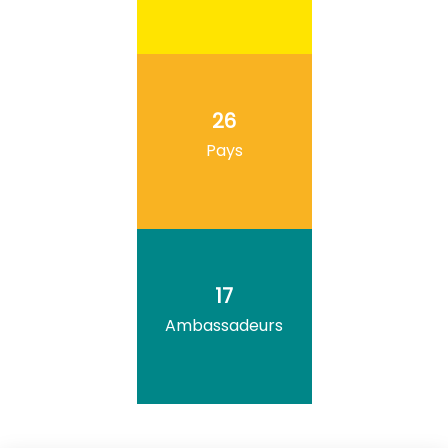
26
Pays
17
Ambassadeurs