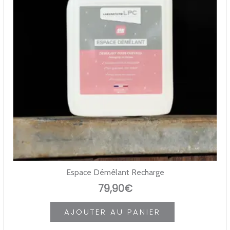
Espace Démêlant Recharge
79,90
€
AJOUTER AU PANIER