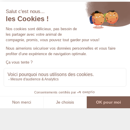
PAIEMENTS
Paiement 100% sécurisé, rapide, sûr et pratique
LIVRAISON
Livraison gratuite à partir de 89€ d’achat