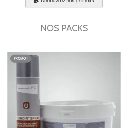
Découvrez nos produits
NOS PACKS
PROMO !