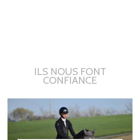
ILS NOUS FONT
CONFIANCE