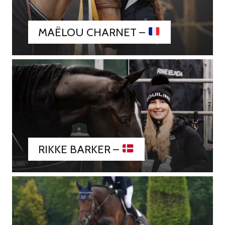
MAËLOU CHARNET –
RIKKE BARKER –