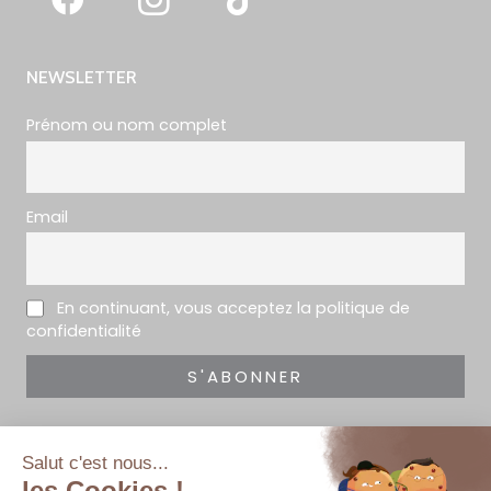
NEWSLETTER
Prénom ou nom complet
Email
En continuant, vous acceptez la politique de
confidentialité
En indiquant votre adresse mail ci-dessus, vous consentez à recevoir
notre newsletter par voie électronique.