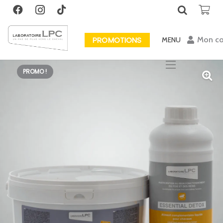
PROMOTIONS
Mon c
MENU
PROMO !