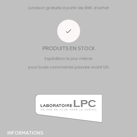
Livraison gratuite à partir de 89€ d’achat
PRODUITS EN STOCK
Expédition le jour même
pour toute commande passée avant 12h
INFORMATIONS