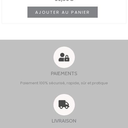
AJOUTER AU PANIER
PAIEMENTS
Paiement 100% sécurisé, rapide, sûr et pratique
LIVRAISON