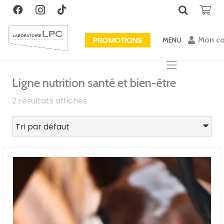
PROMOTIONS
Mon c
MENU
Ligne nutrition santé et bien-être
2 résultats affichés