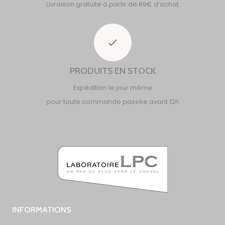
Livraison gratuite à partir de 89€ d’achat
PRODUITS EN STOCK
Expédition le jour même
pour toute commande passée avant 12h
INFORMATIONS