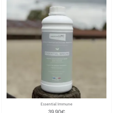
Essential Immune
39,90
€