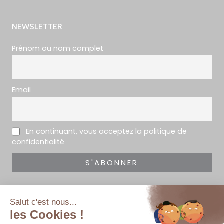
NEWSLETTER
Prénom ou nom complet
Email
En continuant, vous acceptez la politique de
confidentialité
En indiquant votre adresse mail ci-dessus, vous consentez à recevoir
notre newsletter par voie électronique.
Vous pouvez vous désinscrire à tout moment à travers les liens de